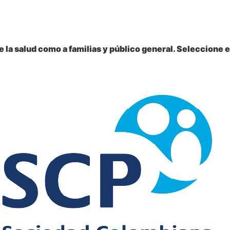
 la salud como a familias y público general. Seleccione e