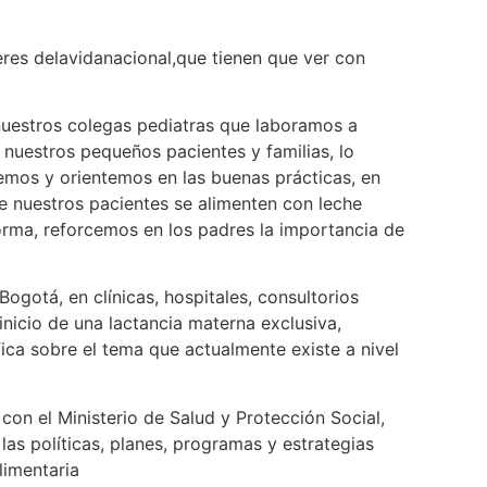
e Pediatría (SCP),
es delavidanacional,que tienen que ver con
nuestros colegas pediatras que laboramos a
nuestros pequeños pacientes y familias, lo
emos y orientemos en las buenas prácticas, en
ue nuestros pacientes se alimenten con leche
orma, reforcemos en los padres la importancia de
ogotá, en clínicas, hospitales, consultorios
nicio de una lactancia materna exclusiva,
fica sobre el tema que actualmente existe a nivel
 el Ministerio de Salud y Protección Social,
 las políticas, planes, programas y estrategias
limentaria