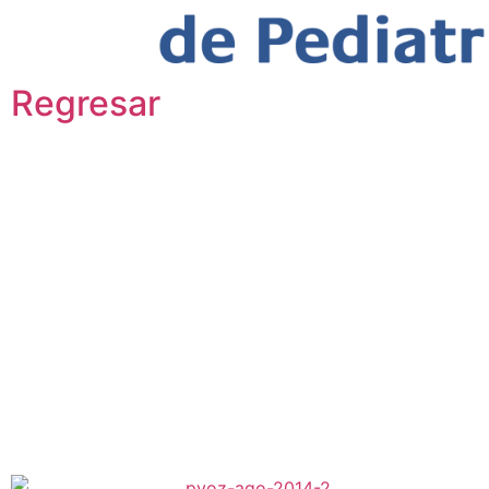
Regresar
Pediavoz agosto 2014
agosto 28, 2014
Un llamado a la 
la consulta pedi