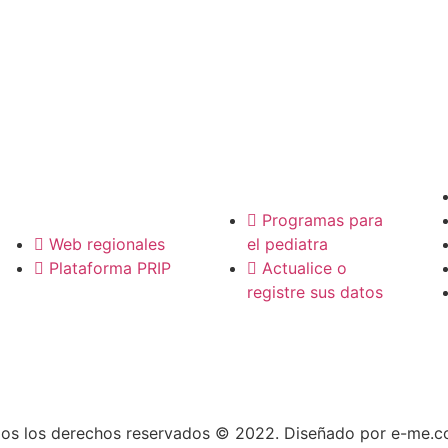
P
Pediatras
Regionales
Programas para
Web regionales
el pediatra
Plataforma PRIP
Actualice o
registre sus datos
os los derechos reservados © 2022. Diseñado por e-me.c