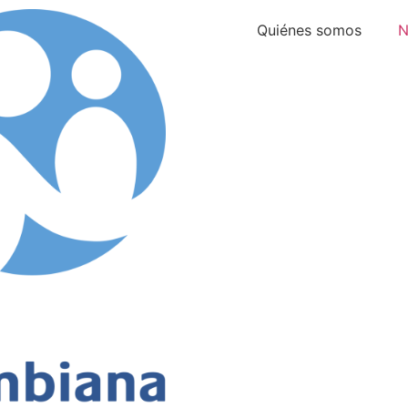
Quiénes somos
N