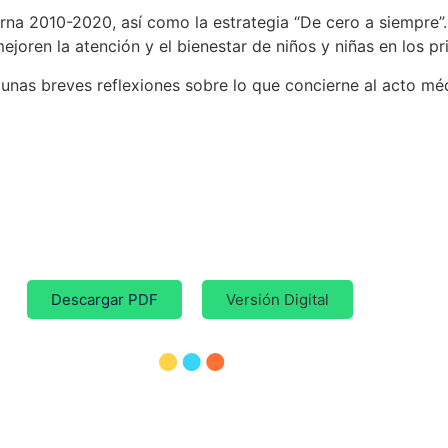
rna 2010-2020, así como la estrategia “De cero a siempre”.
ejoren la atención y el bienestar de niños y niñas en los p
 unas breves reflexiones sobre lo que concierne al acto mé
Descargar PDF
Versión Digital