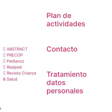
Plan de
actividades
ublicaciones
Contacto
ABSTRACT
PRECOP
Pediavoz
Resiped
Tratamiento
Revista Crianza
& Salud
datos
personales
o