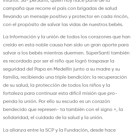
infantil: Sú- perSanti, quien hoy hace parte de la
campaña que recorre el país con brigadas de salud
llevando un mensaje positivo y protector en cada rincón,
con el propósito de salvar las vidas de nuestros bebés.
La Información y la unión de todos los corazones que han
creído en esta noble causa han sido un gran aporte para
salvar a los bebés mientras duermen. SúperSanti también
es recordado por ser el niño que logró traspasar la
seguridad del Papa en Medellín junto a su madre y su
familia, recibiendo una triple bendición: la recuperación
de su salud, la protección de todos los niños y la
fortaleza para continuar esta difícil misión que pro-
penda la unión. Por ello su escudo es un corazón
bendecido que represen- ta también con el signo +, la
solidaridad, el cuidado de la salud y la unión.
La alianza entre la SCP y la Fundación, desde hace