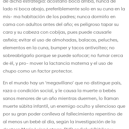
de dicha estrategia: acostarlo boca arriba, nunca de
lado ni boca abajo, preferiblemente solo en su cuna en la
mis- ma habitación de los padres; nunca dormirlo en
cama con adultos antes del año; es peligroso tapar su
cara y su cabeza con cobijas, pues puede causarle
asfixia; evitar el uso de almohadas, balacas, peluches,
elementos en la cuna, bumper y tacos antivolteo; no
sobreabrigarlo porque se puede sofocar; no fumar cerca
de él, y pro- mover la lactancia materna y el uso de
chupo como un factor protector.
En el mundo hay un ‘megavillano’ que no distingue país,
raza o condición social, y le causa la muerte a bebés
sanos menores de un año mientras duermen, lo llaman
muerte súbita infantil, un enemigo oculto y silencioso que
por su gran poder conlleva al fallecimiento repentino de
al menos un bebé al día, según la investigación de la