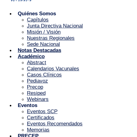
Quiénes Somos
Capítulos
Junta Directiva Nacional
Misión / Visión
Nuestras Regionales
Sede Nacional
Notas Destacadas
Académico
Abstract
Calendarios Vacunales
Casos Clínicos
Pediavoz
Precop
Resiped
Webinars
Eventos
Eventos SCP
Certificados
Eventos Recomendados
Memorias
PRECEP