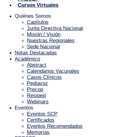
Cursos Virtuales
Quiénes Somos
Capítulos
Junta Directiva Nacional
Misión / Visión
Nuestras Regionales
Sede Nacional
Notas Destacadas
Académico
Abstract
Calendarios Vacunales
Casos Clínicos
Pediavoz
Precop
Resiped
Webinars
Eventos
Eventos SCP
Certificados
Eventos Recomendados
Memorias