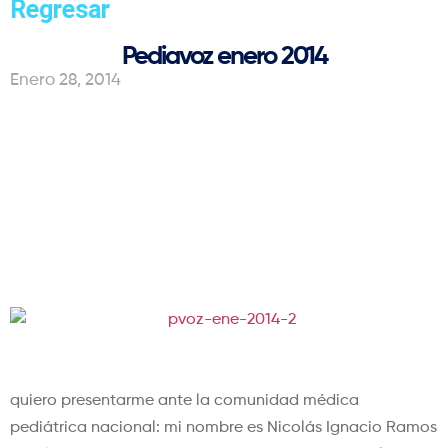
Regresar
Pediavoz enero 2014
Enero 28, 2014
Presidente electo y Junta
Directiva Nacional,
período 2014-2016
En primer término,
quiero presentarme ante la comunidad médica
pediátrica nacional: mi nombre es Nicolás Ignacio Ramos