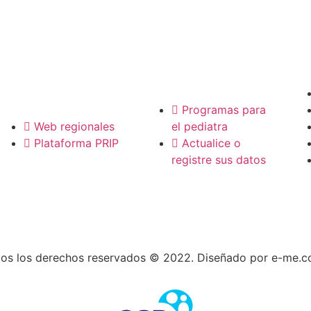
P
Pediatras
Regionales
Programas para
Web regionales
el pediatra
Plataforma PRIP
Actualice o
registre sus datos
os los derechos reservados © 2022. Diseñado por e-me.c