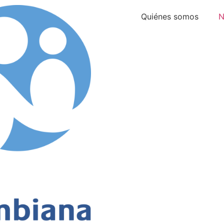
Quiénes somos
N