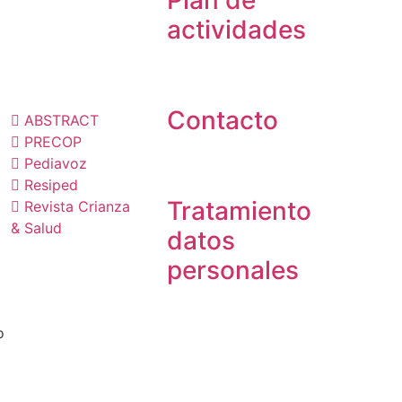
Plan de
actividades
ublicaciones
Contacto
ABSTRACT
PRECOP
Pediavoz
Resiped
Tratamiento
Revista Crianza
& Salud
datos
personales
o