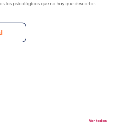
ros los psicológicos que no hay que descartar.
l
Ver todas