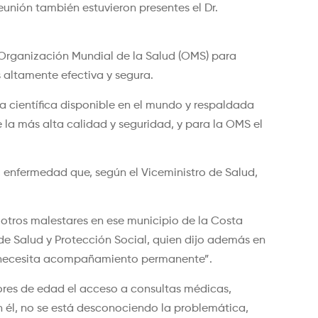
eunión también estuvieron presentes el Dr.
la Organización Mundial de la Salud (OMS) para
 altamente efectiva y segura.
a científica disponible en el mundo y respaldada
e la más alta calidad y seguridad, y para la OMS el
o, enfermedad que, según el Viceministro de Salud,
otros malestares en ese municipio de la Costa
 de Salud y Protección Social, quien dijo además en
o y necesita acompañamiento permanente”.
nores de edad el acceso a consultas médicas,
 él, no se está desconociendo la problemática,