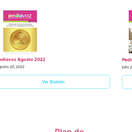
ediavoz Agosto 2022
Pedi
gosto 20, 2022
julio 
Ver Boletín