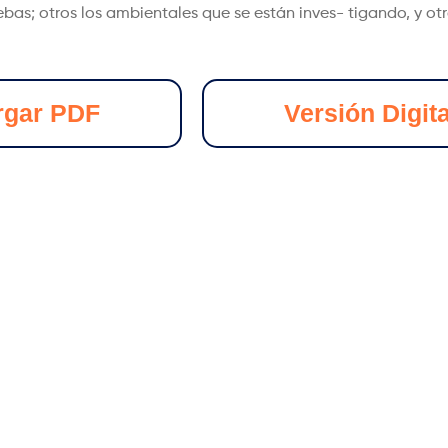
bas; otros los ambientales que se están inves- tigando, y ot
rgar PDF
Versión Digita