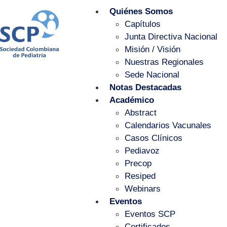
Quiénes Somos
Capítulos
Junta Directiva Nacional
Misión / Visión
Nuestras Regionales
Sede Nacional
Notas Destacadas
Académico
Abstract
Calendarios Vacunales
Casos Clínicos
Pediavoz
Precop
Resiped
Webinars
Eventos
Eventos SCP
Certificados