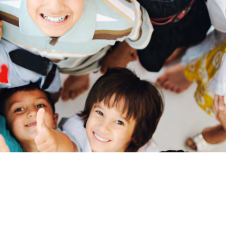
nza y salud de nuestra infanci