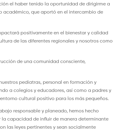
ión el haber tenido la oportunidad de dirigirme a
nto académico, que aportó en el intercambio de
mpactará positivamente en el bienestar y calidad
cultura de las diferentes regionales y nosotros como
trucción de una comunidad consciente,
uestros pediatras, personal en formación y
ando a colegios y educadores, así como a padres y
 entorno cultural positivo para los más pequeños.
trabajo responsable y planeado, hemos hecho
r la capacidad de influir de manera determinante
n las leyes pertinentes y sean socialmente