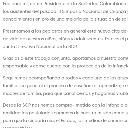
Fue para mí, como Presidente de la Sociedad Colombiana de 
los asistentes del pasado III Simposio Nacional de Crianza
conocimientos en pro de una mejoría de la situación de sal
Presentamos a los pediatras en general esta nueva cita de
de vida de nuestros niños, niñas y adolescentes. Este es el
Junta Directiva Nacional de la SCP.
Gracias a este trabajo conjunto, aportamos a nuestra com
responsable y conse cuente con la protección de la infanc
Seguiremos acompañando a todos y cada uno de los grupos d
familias en general el proceso de enseñanza-aprendizaje e
madres de familia, para que canalicemos y hagamos visibles
Desde la SCP nos hemos compro- metido con la infancia de
realidad los postulados comunes de nuestra misión como un
para que la ciudada nía, el Estado, los medios de comunic