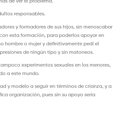
mas de ver el problema.
dultos responsables.
dores y formadores de sus hijos, sin menoscabar
r con esta formación, para poderlos apoyar en
o hombre o mujer y definitivamente pedí el
 presiones de ningún tipo y sin matoneos.
 tampoco experimentos sexuales en los menores,
ado a este mundo.
ad y modelo a seguir en términos de crianza, y a
ica organización, pues sin su apoyo sería