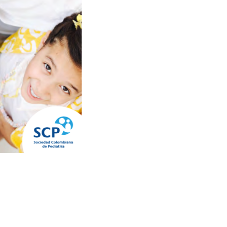
a y adolescencia