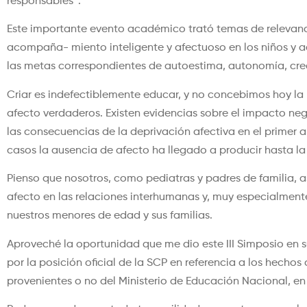
responsables”.
Este importante evento académico trató temas de relevanc
acompaña- miento inteligente y afectuoso en los niños y ad
las metas correspondientes de autoestima, autonomía, creat
Criar es indefectiblemente educar, y no concebimos hoy la
afecto verdaderos. Existen evidencias sobre el impacto n
las consecuencias de la deprivación afectiva en el primer a
casos la ausencia de afecto ha llegado a producir hasta la
Pienso que nosotros, como pediatras y padres de familia, a
afecto en las relaciones interhumanas y, muy especialment
nuestros menores de edad y sus familias.
Aproveché la oportunidad que me dio este III Simposio en
por la posición oficial de la SCP en referencia a los hech
provenientes o no del Ministerio de Educación Nacional, en