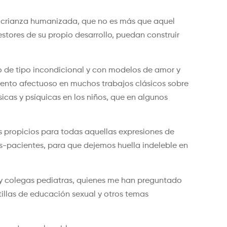
a crianza humanizada, que no es más que aquel
stores de su propio desarrollo, puedan construir
o de tipo incondicional y con modelos de amor y
iento afectuoso en muchos trabajos clásicos sobre
icas y psíquicas en los niños, que en algunos
s propicios para todas aquellas expresiones de
s-pacientes, para que dejemos huella indeleble en
 y colegas pediatras, quienes me han preguntado
tillas de educación sexual y otros temas