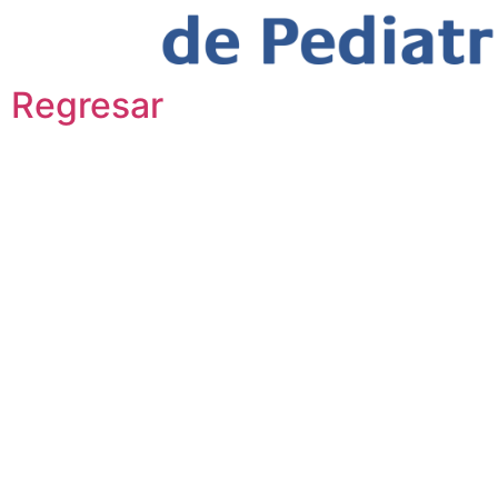
Regresar
Pfizer
octubre 28, 2012
otros