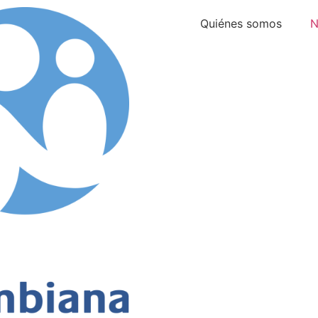
Quiénes somos
N