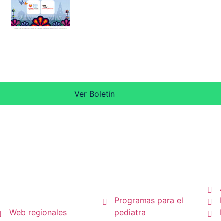
Ver Boletín
P
Pediatras
Regionales
Programas para el
Web regionales
pediatra