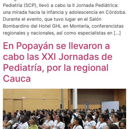
Pediatría (SCP), llevó a cabo la II Jornada Pediátrica:
una mirada hacia la infancia y adolescencia en Córdoba.
Durante el evento, que tuvo lugar en el Salón
Bombardino del Hotel GHL en Montería, conferencistas
regionales y nacionales, así como especialistas en […]
En Popayán se llevaron a
cabo las XXI Jornadas de
Pediatría, por la regional
Cauca