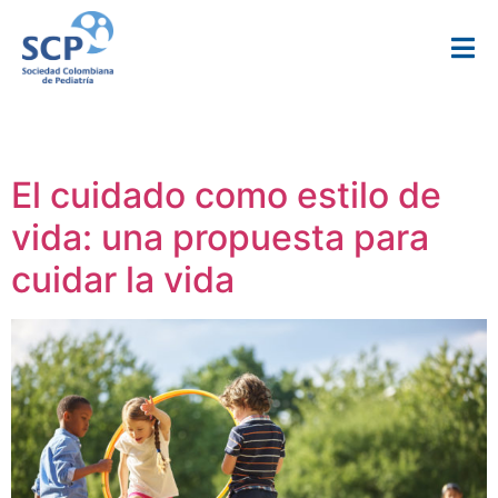
Categoría:
Gremial
El cuidado como estilo de
vida: una propuesta para
cuidar la vida