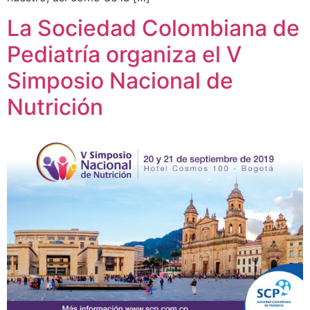
La Sociedad Colombiana de
Pediatría organiza el V
Simposio Nacional de
Nutrición