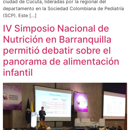
ciudad de Cúcuta, lideradas por la regional del
departamento en la Sociedad Colombiana de Pediatría
(SCP). Este […]
IV Simposio Nacional de
Nutrición en Barranquilla
permitió debatir sobre el
panorama de alimentación
infantil