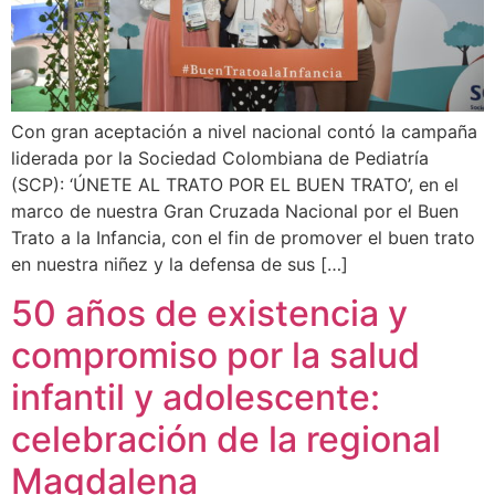
Con gran aceptación a nivel nacional contó la campaña
liderada por la Sociedad Colombiana de Pediatría
(SCP): ‘ÚNETE AL TRATO POR EL BUEN TRATO’, en el
marco de nuestra Gran Cruzada Nacional por el Buen
Trato a la Infancia, con el fin de promover el buen trato
en nuestra niñez y la defensa de sus […]
50 años de existencia y
compromiso por la salud
infantil y adolescente:
celebración de la regional
Magdalena