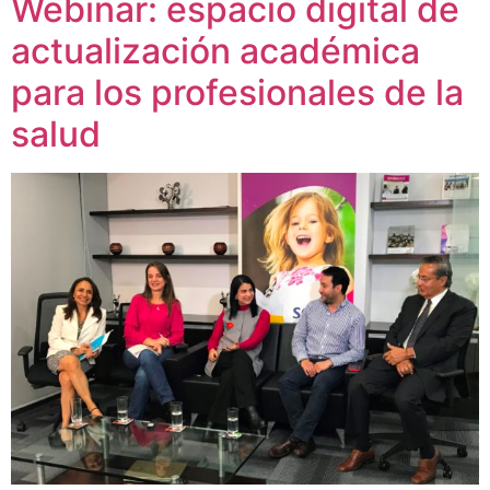
Webinar: espacio digital de
actualización académica
para los profesionales de la
salud