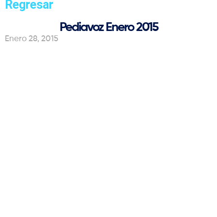
Regresar
Pediavoz Enero 2015
Enero 28, 2015
En el 2015,
seguimos
comprometidos
con el bienestar de