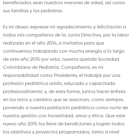
beneficiados sean nuestros menores de edad, así como
sus familias y los pediatras.
Es mi deseo expresar mi agradecimiento y felicitación a
todos mis compañeros de la Junta Directiva, por la labor
realizada en el año 2014, e invitarlos para que
continuemos trabajando con mucha energía a lo largo
de este año 2015 por esta, nuestra querida Sociedad
Colombiana de Pediatría. Compañeros, es mi
responsabilidad como Presidente, el trabajar por una
profesión pediátrica unida, educada y capacitada
profesionalmente; y, de esta forma, juntos hacer énfasis
en los retos y cambios que se avecinan, como siempre,
poniendo a nuestra población pediátrica como norte de
nuestra gestión con honestidad, amor y ética. Que este
nuevo año 2015 los llene de bendiciones y logren todos
los objetivos y proyectos programados, tanto a nivel