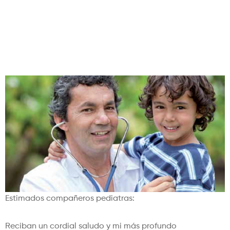
nuestra niñez y sus
familias
Estimados compañeros pediatras:
Reciban un cordial saludo y mi más profundo