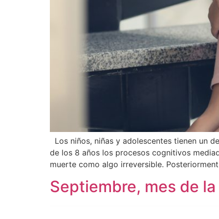
Los niños, niñas y adolescentes tienen un de
de los 8 años los procesos cognitivos mediad
muerte como algo irreversible. Posteriorment
Septiembre, mes de la s