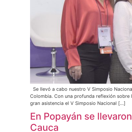
Se llevó a cabo nuestro V Simposio Nacional d
Colombia. Con una profunda reflexión sobre l
gran asistencia el V Simposio Nacional […]
En Popayán se llevaron 
Cauca