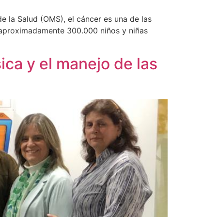
a Salud (OMS), el cáncer es una de las
s aproximadamente 300.000 niños y niñas
sica y el manejo de las