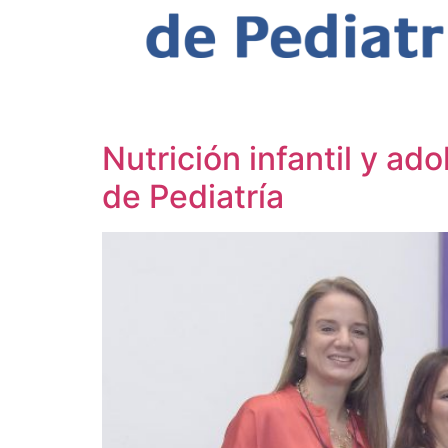
Categoría:
Pedianet
Nutrición infantil y a
de Pediatría