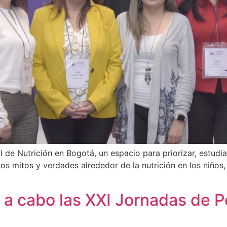
e Nutrición en Bogotá, un espacio para priorizar, estudiar
os mitos y verdades alrededor de la nutrición en los niños
a cabo las XXI Jornadas de Ped