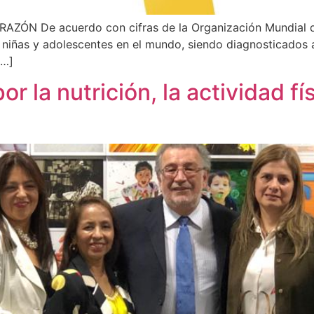
De acuerdo con cifras de la Organización Mundial de l
s, niñas y adolescentes en el mundo, siendo diagnosticado
[…]
r la nutrición, la actividad fí