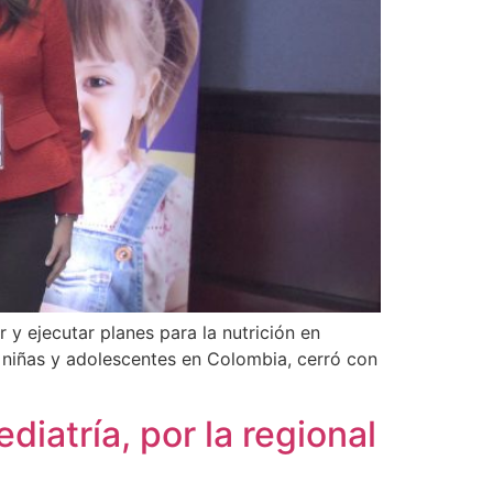
 y ejecutar planes para la nutrición en
, niñas y adolescentes en Colombia, cerró con
iatría, por la regional