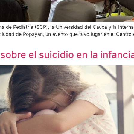
de Pediatría (SCP), la Universidad del Cauca y la Internat
a ciudad de Popayán, un evento que tuvo lugar en el Centr
obre el suicidio en la infanc