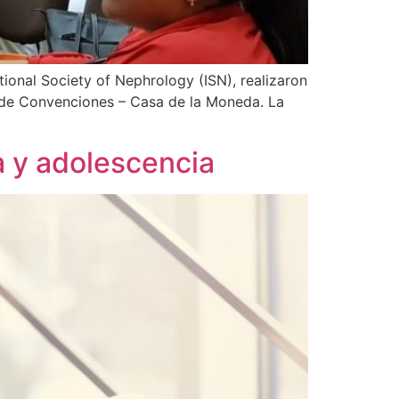
ional Society of Nephrology (ISN), realizaron
o de Convenciones – Casa de la Moneda. La
ia y adolescencia