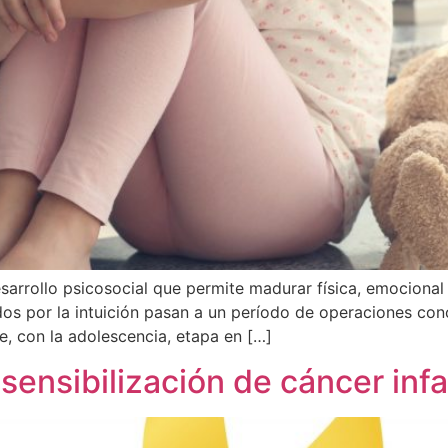
sarrollo psicosocial que permite madurar física, emocional
os por la intuición pasan a un período de operaciones con
e, con la adolescencia, etapa en […]
ensibilización de cáncer infa