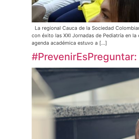
La regional Cauca de la Sociedad Colombiana 
con éxito las XXI Jornadas de Pediatría en l
agenda académica estuvo a […]
#PrevenirEsPreguntar: s