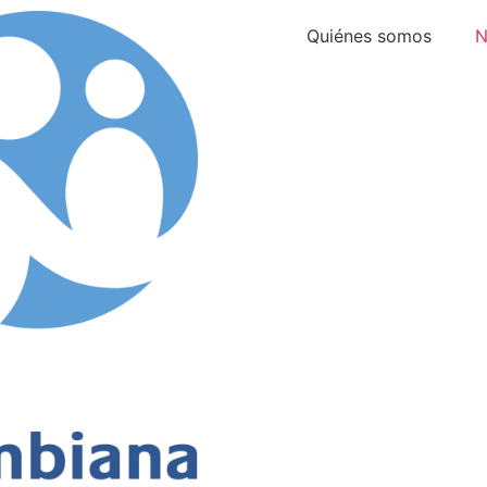
Quiénes somos
N