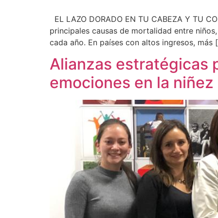
EL LAZO DORADO EN TU CABEZA Y TU CORAZÓN 
principales causas de mortalidad entre niño
cada año. En países con altos ingresos, más 
Alianzas estratégicas po
emociones en la niñez