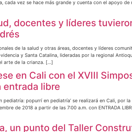
a, cada vez se hace más grande y cuenta con el apoyo de
ud, docentes y líderes tuviero
ndrés
onales de la salud y otras áreas, docentes y líderes comunit
videncia y Santa Catalina, lideradas por la regional Antio
l arte de la crianza. […]
se en Cali con el XVIII Simpo
n entrada libre
 pediatría: popurrí en pediatría’ se realizará en Cali, por 
iembre de 2018 a partir de las 7:00 a.m. con ENTRADA LI
a, un punto del Taller Constr