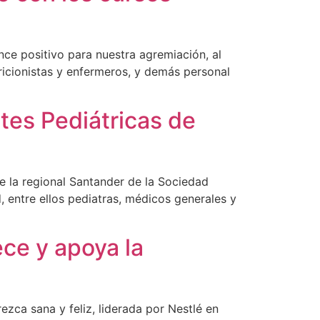
ce positivo para nuestra agremiación, al
tricionistas y enfermeros, y demás personal
ntes Pediátricas de
e la regional Santander de la Sociedad
, entre ellos pediatras, médicos generales y
ece y apoya la
rezca sana y feliz, liderada por Nestlé en