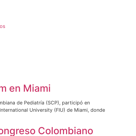
os
um en Miami
biana de Pediatría (SCP), participó en
nternational University (FIU) de Miami, donde
 Congreso Colombiano