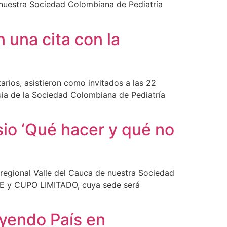
 nuestra Sociedad Colombiana de Pediatría
n una cita con la
arios, asistieron como invitados a las 22
quia de la Sociedad Colombiana de Pediatría
sio ‘Qué hacer y qué no
la regional Valle del Cauca de nuestra Sociedad
BRE y CUPO LIMITADO, cuya sede será
uyendo País en