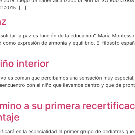
te 2019, luego de haber alcanzado la Norma ISO 9001:2008 e
01:2015. […]
az
Consolidar la paz es función de la educación”. María Montes
d como expresión de armonía y equilibrio. El filósofo espa
ño interior
uevo es común que percibamos una sensación muy especial, 
l reencuentro con el niño que llevamos dentro y que de pr
mino a su primera recertifica
ntaje
ficará en la especialidad el primer grupo de pediatras que