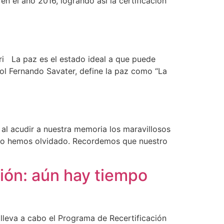
n el año 2016, logrando así la certificación
sori La paz es el estado ideal a que puede
ñol Fernando Savater, define la paz como “La
al acudir a nuestra memoria los maravillosos
onto hemos olvidado. Recordemos que nuestro
ción: aún hay tiempo
 lleva a cabo el Programa de Recertificación