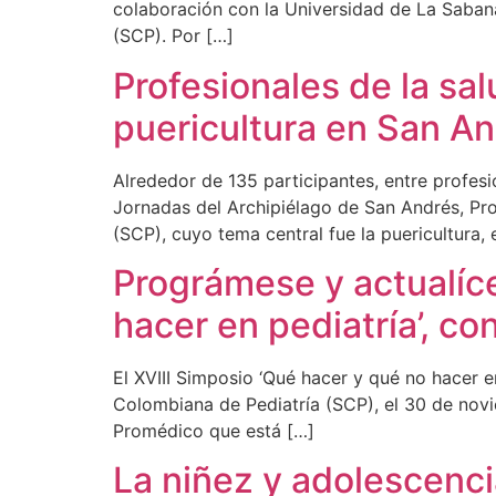
colaboración con la Universidad de La Saban
(SCP). Por […]
Profesionales de la sal
puericultura en San A
Alrededor de 135 participantes, entre profesi
Jornadas del Archipiélago de San Andrés, Pro
(SCP), cuyo tema central fue la puericultura, e
Prográmese y actualíce
hacer en pediatría’, co
El XVIII Simposio ‘Qué hacer y qué no hacer en
Colombiana de Pediatría (SCP), el 30 de nov
Promédico que está […]
La niñez y adolescenci