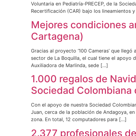
Voluntaria en Pediatría-PRECEP, de la Socied
Recertificación (CAR) bajo los lineamientos
Mejores condiciones am
Cartagena)
Gracias al proyecto ‘100 Cameras’ que llegó 
sector de La Boquilla, el cual tiene el apoyo
Auxiliadora de Marlinda, sede […]
1.000 regalos de Navid
Sociedad Colombiana d
Con el apoyo de nuestra Sociedad Colombiana
Juan, cerca de la población de Andagoya, en 
zona. En total, 12 computadores para […]
2.377 profesionales de