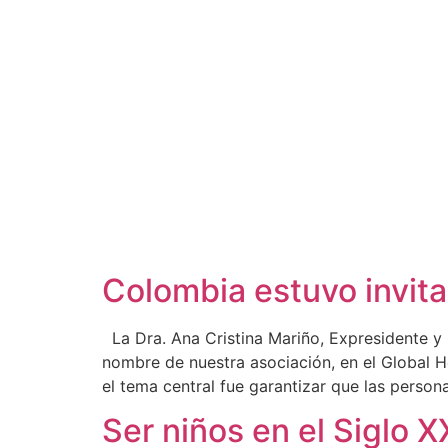
Categoría:
Pedianet
Colombia estuvo invit
La Dra. Ana Cristina Mariño, Expresidente y
nombre de nuestra asociación, en el Global H
el tema central fue garantizar que las perso
Ser niños en el Siglo 