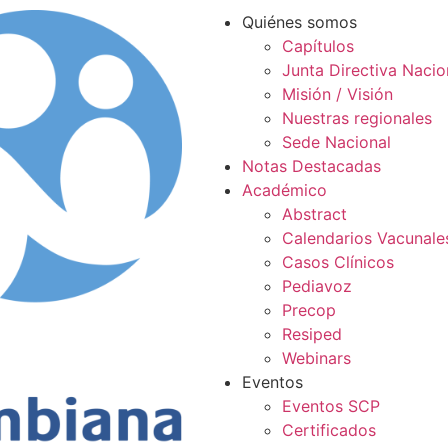
Quiénes somos
Capítulos
Junta Directiva Nacio
Misión / Visión
Nuestras regionales
Sede Nacional
Notas Destacadas
Académico
Abstract
Calendarios Vacunale
Casos Clínicos
Pediavoz
Precop
Resiped
Webinars
Eventos
Eventos SCP
Certificados