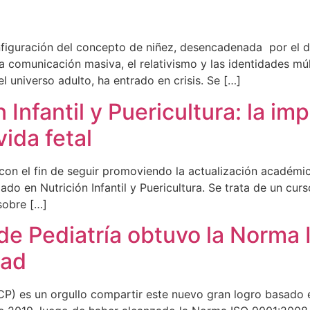
figuración del concepto de niñez, desencadenada por el 
a comunicación masiva, el relativismo y las identidades múl
 universo adulto, ha entrado en crisis. Se […]
Infantil y Puericultura: la imp
ida fetal
on el fin de seguir promoviendo la actualización académica
do en Nutrición Infantil y Puericultura. Se trata de un curs
sobre […]
e Pediatría obtuvo la Norma
dad
P) es un orgullo compartir este nuevo gran logro basado en