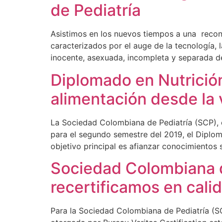
de Pediatría
Asistimos en los nuevos tiempos a una recon
caracterizados por el auge de la tecnología, l
inocente, asexuada, incompleta y separada del
Diplomado en Nutrición 
alimentación desde la v
La Sociedad Colombiana de Pediatría (SCP), c
para el segundo semestre del 2019, el Diploma
objetivo principal es afianzar conocimientos 
Sociedad Colombiana d
recertificamos en cali
Para la Sociedad Colombiana de Pediatría (SC