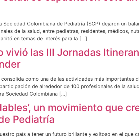
 Sociedad Colombiana de Pediatría (SCP) dejaron un balan
onales de la salud, entre pediatras, residentes, médicos, nu
pacitó en temas de interés para la […]
 vivió las III Jornadas Itinera
ander
 lo consolida como una de las actividades más importantes d
participación de alrededor de 100 profesionales de la salud
stra Sociedad Colombiana […]
dables’, un movimiento que cr
e Pediatría
uestro país a tener un futuro brillante y exitoso en el que c