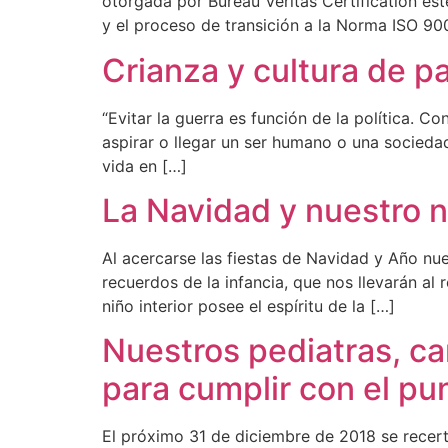
otorgada por Bureau Veritas Certification es
y el proceso de transición a la Norma ISO 90
Crianza y cultura de p
“Evitar la guerra es función de la política. 
aspirar o llegar un ser humano o una socieda
vida en […]
La Navidad y nuestro ni
Al acercarse las fiestas de Navidad y Año n
recuerdos de la infancia, que nos llevarán a
niño interior posee el espíritu de la […]
Nuestros pediatras, ca
para cumplir con el pu
El próximo 31 de diciembre de 2018 se recerti