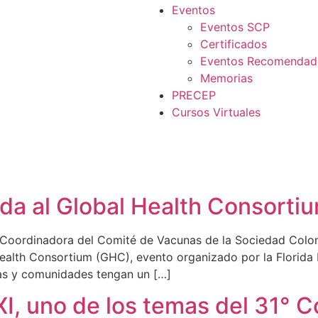
Eventos
Eventos SCP
Certificados
Eventos Recomendad
Memorias
PRECEP
Cursos Virtuales
ada al Global Health Consorti
 Coordinadora del Comité de Vacunas de la Sociedad Colom
ealth Consortium (GHC), evento organizado por la Florida I
nas y comunidades tengan un […]
XXI, uno de los temas del 31°